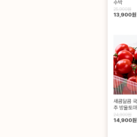
수박
25,900원
13,900원
새콤달콤 국
추 방울토마토
24,900원
14,900원