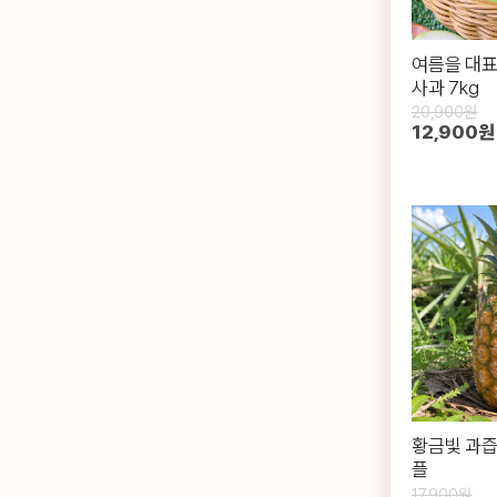
여름을 대표
사과 7kg
20,900원
12,900원
황금빛 과즙
플
17,900원