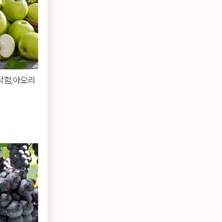
삭함,아오리