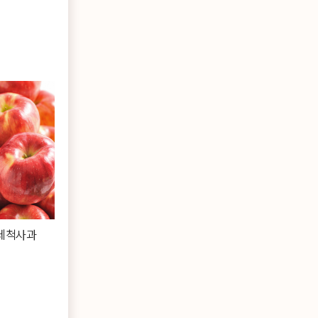
%
세척사과