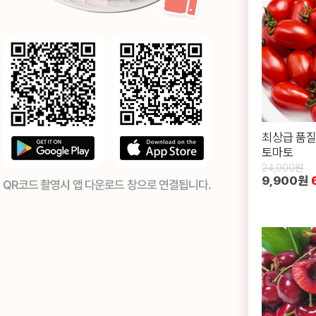
최상급 품질
토마토
24,900원
9,900원