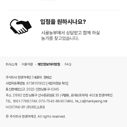
회사소개
이용약관
개인정보처리방침
FAQ
주식회사 한경어게인 | 대표자. 정태섭
사업자등록번호. 6738101922
[사업자정보 확인]
통신판매업신고. 2022-인천남동구-0345
주소. 21582 인천 남동구 선수촌공원로 33 (구월동, 로데오프라자) 402호 한경어게인
TEL. 1661-7798 | FAX. 070-7543-8645 | MAIL. hk_cs@hankyeong.net
HOSTING BY (주)위드소프트
© 주식회사 한경어게인. All rights reserved.