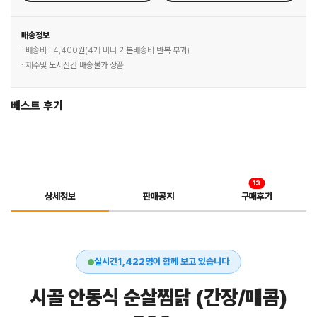
배송정보
· 배송비 : 4,400원(4개 마다 기본배송비 반복 부과)
· 제주및 도서산간 배송불가 상품
베스트 후기
13
상세정보
판매공지
구매후기
실시간
1,421
명이 함께 보고 있습니다
시골 안동식 순살찜닭 (간장/매콤)