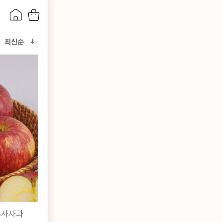
최신순
부사사과