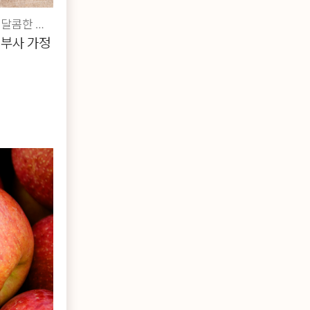
진심을 담아 재배한 아삭아삭하고 달콤한 부사사과를 가정용으로 실속있게!
 부사 가정