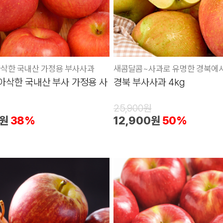
삭한 국내산 가정용 부사사과
아삭한 국내산 부사 가정용 사
경북 부사사과 4kg
25,900원
0원
38%
12,900원
50%