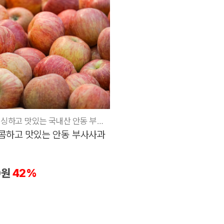
새콤달콤 싱싱하고 맛있는 국내산 안동 부사사과
콤하고 맛있는 안동 부사사과
0원
42%