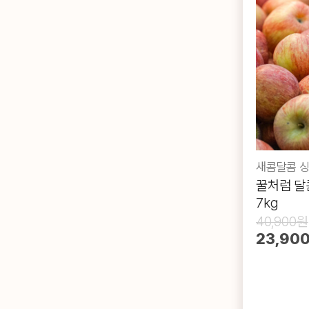
꿀처럼 달
7kg
40,900원
23,90