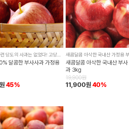
지금까지 이런 당도의 사과는 없었다! 고당도 사과
새콤달콤 아삭한 국내산 가정용 
00% 달콤한 부사사과 가정용
새콤달콤 아삭한 국내산 부사
과 3kg
19,900원
0원
45%
11,900원
40%