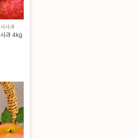
부사사과
사과 4kg