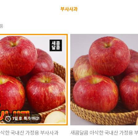
부사사과
품
1일 후
특가 마감!
삭한 국내산 가정용 부사사과
새콤달콤 아삭한 국내산 가정용 