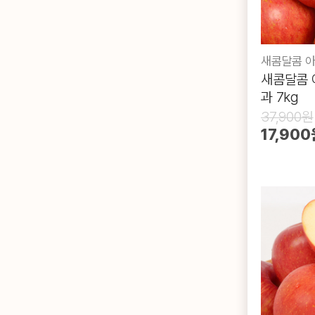
새콤달콤 아
새콤달콤 
과 7kg
37,900원
17,900