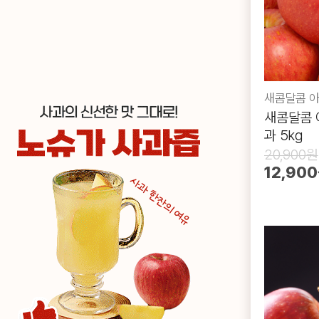
새콤달콤 아
새콤달콤 
과 5kg
20,900원
12,90