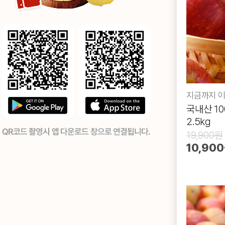
국내산 1
2.5kg
19,900원
10,90